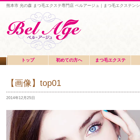
熊本市 光の森 まつ毛エクステ専門店 ベルアージュ｜まつ毛エクステンシ
トップ
初めての方へ
まつ毛エクステ
【画像】top01
2014年12月25日